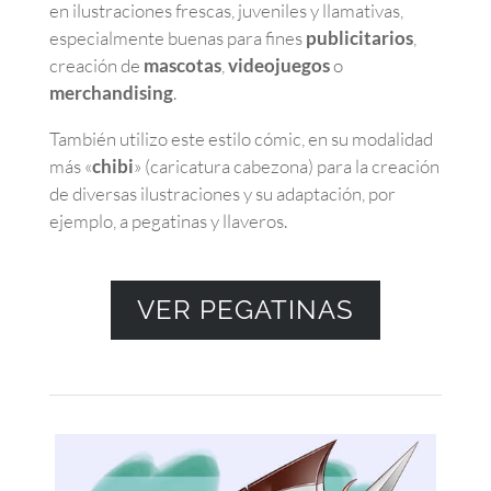
en ilustraciones frescas, juveniles y llamativas,
especialmente buenas para fines
publicitarios
,
creación de
mascotas
,
videojuegos
o
merchandising
.
También utilizo este estilo cómic, en su modalidad
más «
chibi
» (caricatura cabezona) para la creación
de diversas ilustraciones y su adaptación, por
ejemplo, a pegatinas y llaveros.
VER PEGATINAS