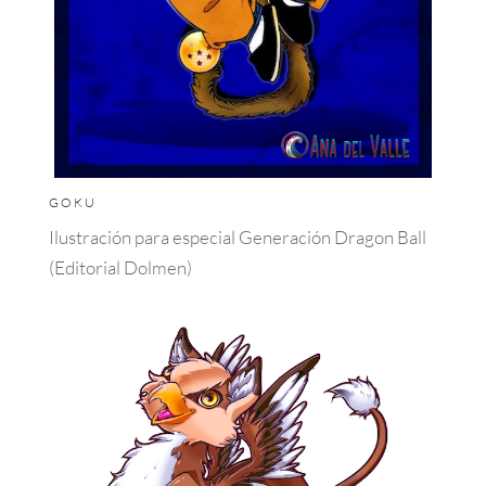
GOKU
Ilustración para especial Generación Dragon Ball
(Editorial Dolmen)