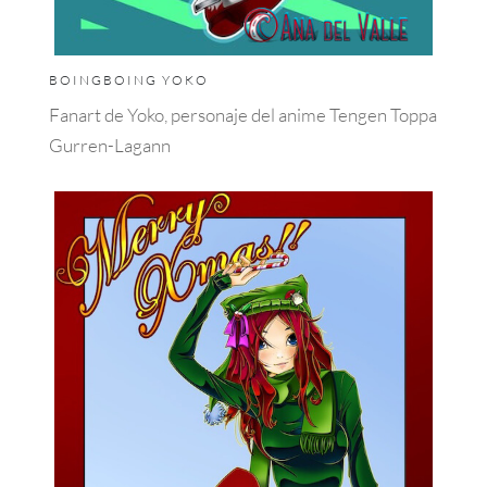
BOINGBOING YOKO
Fanart de Yoko, personaje del anime Tengen Toppa
Gurren-Lagann