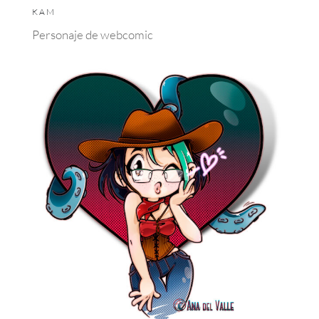
KAM
Personaje de webcomic