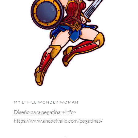
MY LITTLE WONDER WOMAN
Diseño para pegatina. +info>
https://www.anadelvalle.com/pegatinas/