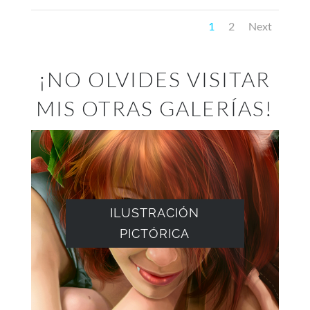
1
2
Next
¡NO OLVIDES VISITAR
MIS OTRAS GALERÍAS!
ILUSTRACIÓN
PICTÓRICA