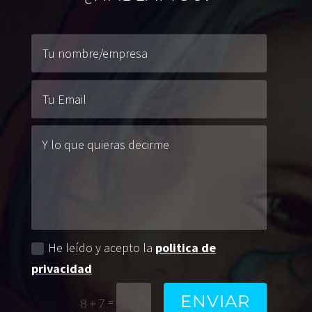
He leído y acepto la
politica de
privacidad
ENVIAR
=
8 + 7