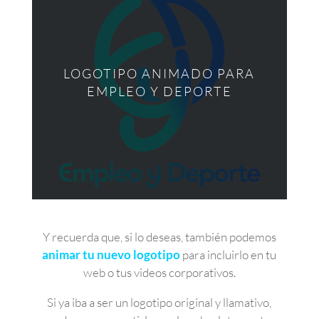
LOGOTIPO ANIMADO PARA
EMPLEO Y DEPORTE
Y recuerda que, si lo deseas, también podemos
animar tu nuevo logotipo
para incluirlo en tu
web o tus videos corporativos.
Si ya iba a ser un logotipo original y llamativo,