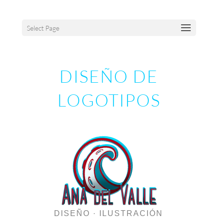
Select Page
DISEÑO DE
LOGOTIPOS