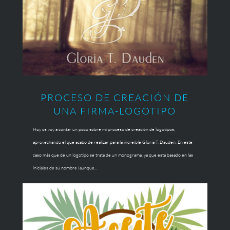
PROCESO DE CREACIÓN DE
UNA FIRMA-LOGOTIPO
Hoy os voy a contar un poco sobre mi proceso de creación de logotipos,
aprovechando el que acabo de realizar para la increíble Gloria T. Dauden. En este
caso más que de un logotipo se trata de un monograma, ya que está basado en las
iniciales de su nombre (aunque...