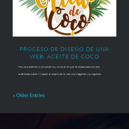
PROCESO DE DISEÑO DE UNA
WEB: ACEITE DE COCO
Hoy os presento un proyecto muy chulo en el que he colaborado con dos
auténticas cracks. Mi papel: el diseño de la web, sus imágenes y su logotipo.
« Older Entries