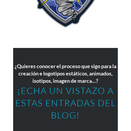
¿Quieres conocer el proceso que sigo para la
creación e logotipos estáticos, animados,
isotipos, imagen de marca…?
¡ECHA UN VISTAZO A
ESTAS ENTRADAS DEL
BLOG!