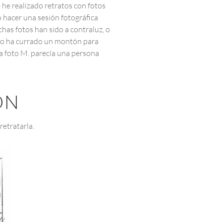
 he realizado retratos con fotos
 hacer una sesión fotográfica
uchas fotos han sido a contraluz, o
 lo ha currado un montón para
a foto M. parecía una persona
ÓN
retratarla.