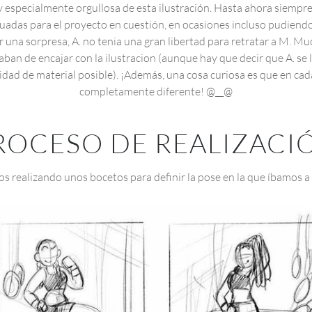
oy especialmente orgullosa de esta ilustración. Hasta ahora siempre
adas para el proyecto en cuestión, en ocasiones incluso pudiendo
ser una sorpresa, A. no tenia una gran libertad para retratar a M. M
ban de encajar con la ilustracion (aunque hay que decir que A. se
idad de material posible). ¡Además, una cosa curiosa es que en cad
completamente diferente! @__@
ROCESO DE REALIZACI
realizando unos bocetos para definir la pose en la que íbamos a 