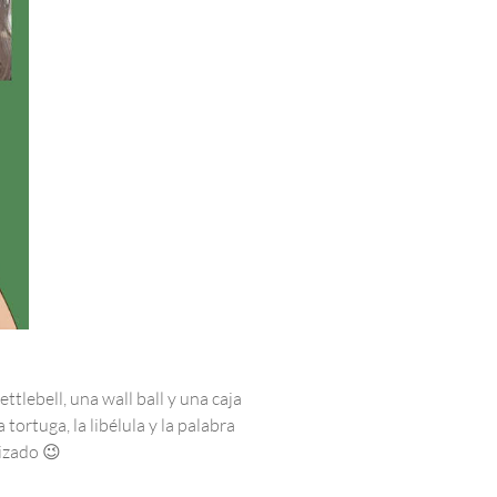
ttlebell, una wall ball y una caja
ortuga, la libélula y la palabra
lizado 😉