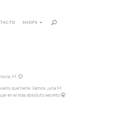
TACTO
SHOPS
novia, M. 🙂
 bueno que tiene. Vamos, ¡una M.
tuar en el más absoluto secreto 🤫