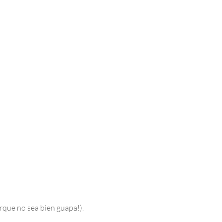
rque no sea bien guapa!).