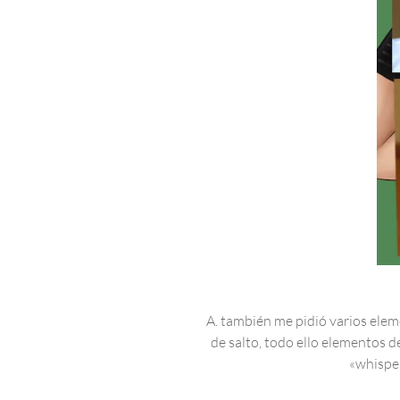
A. también me pidió varios elemen
de salto, todo ello elementos d
«whisper