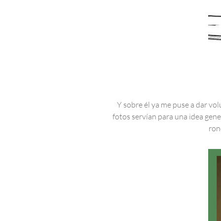
Y sobre él ya me puse a dar vol
fotos servían para una idea gen
ron