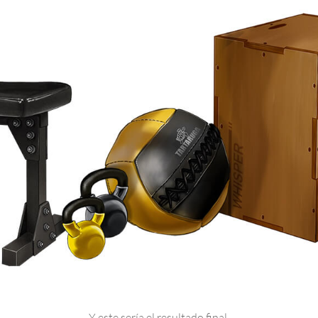
Y este sería el resultado final.