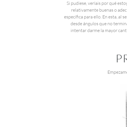
Si pudiese, veríais por qué est
relativamente buenas o adecu
específica para ello. En esta, al 
desde ángulos que no termina
intentar darme la mayor cant
P
Empezamos 